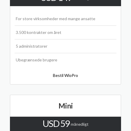
For store virksomheder med mange ansatte
3.500 kontrakter om året
5 administratorer
Ubegrænsede brugere
Bestil WioPro
Mini
USD 59
månedligt