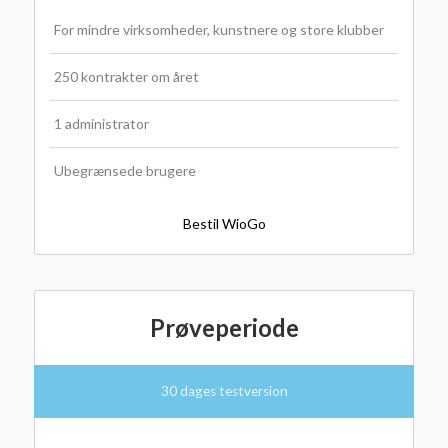
For mindre virksomheder, kunstnere og store klubber
250 kontrakter om året
1 administrator
Ubegrænsede brugere
Bestil WioGo
Prøveperiode
30 dages testversion