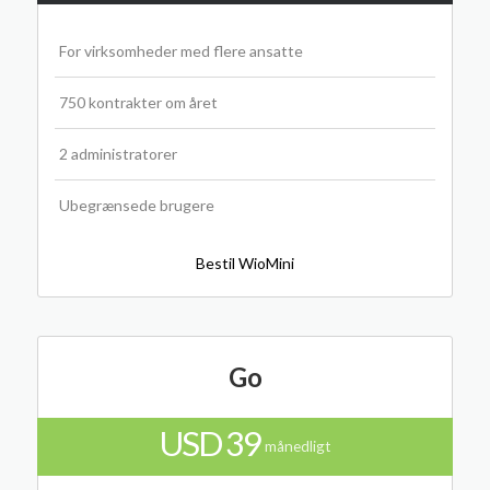
For virksomheder med flere ansatte
750 kontrakter om året
2 administratorer
Ubegrænsede brugere
Bestil WioMini
Go
USD 39
månedligt