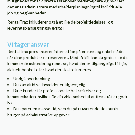
muligheden for at oprette lister over medarbejdere og hvor let
det er at administrere medarbejderplanlægning til individuelle
job og begivenheder.
RentalTrax inkluderer også et lille delprojektledelses- og
leveringsplanlægningsværktøj.
Vi tager ansvar
RentalTrax præsenterer information på en nem og enkel måde,
når dine produkter er reserveret. Med få klik kan du grafisk se de
kommende måneder og nemt se, hvad der er tilgængeligt til leje,
aktuelt booket eller hvad der skal returneres.
Undgå overbooking.
Du kan altid se, hvad der er tilgængeligt.
Dine kunder får professionelle bekræftelser og
kommunikation, hvilket får din virksomhed til at fremstå i et godt
lys.
Du sparer en masse tid, som du på nuværende tidspunkt
bruger på administrative opgaver.