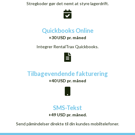
Stregkoder gør det nemt at styre lagerdrift.
Quickbooks Online
+30 USD pr. måned
Integrer RentalTrax Quickbooks.
Tilbagevendende fakturering
+40 USD pr. måned
SMS-Tekst
+49 USD pr. måned.
Send påmindelser direkte til din kundes mobiltelefoner.