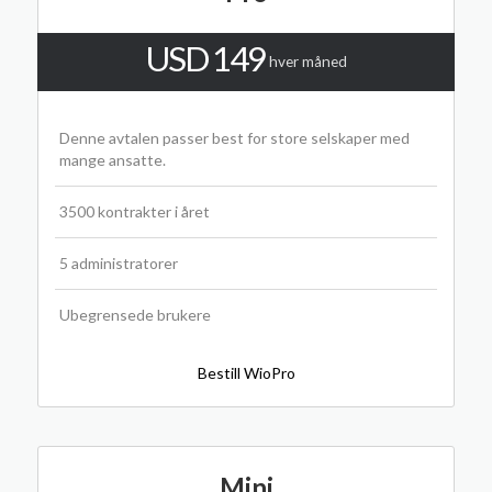
USD 149
hver måned
Denne avtalen passer best for store selskaper med
mange ansatte.
3500 kontrakter i året
5 administratorer
Ubegrensede brukere
Bestill WioPro
Mini