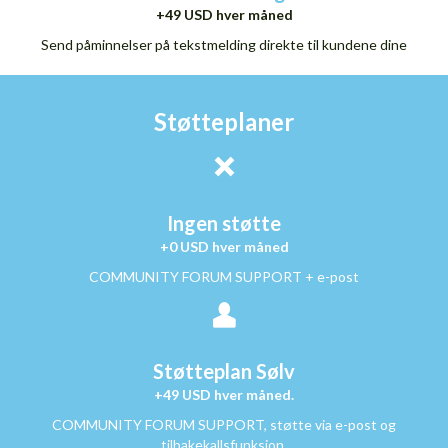
+49 USD hver måned
Send påminnelser på tekstmelding direkte til kundene dine
Støtteplaner
Ingen støtte
+0 USD hver måned
COMMUNITY FORUM SUPPORT + e-post
Støtteplan Sølv
+49 USD hver måned.
COMMUNITY FORUM SUPPORT, støtte via e-post og
tilbakekallsfunksjon.