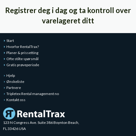
Registrer deg i dag og ta kontroll over
varelageret ditt
Start
Hvorfor RentalTrax?
Planer & prissetting
Ofte stilte spørsmål
Gratis prøveperiode
Hjelp
Ønskeliste
Partnere
Tripletex Rental management no
Kontakt oss
123 N Congress Ave. Suite 386 Boynton Beach,
FL 33426 USA