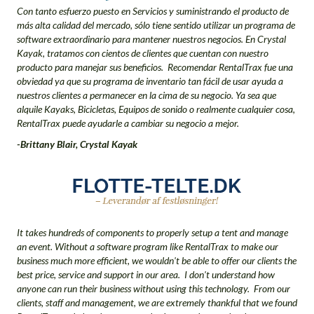
Con tanto esfuerzo puesto en Servicios y suministrando el producto de
más alta calidad del mercado, sólo tiene sentido utilizar un programa de
software extraordinario para mantener nuestros negocios. En
Crystal
Kayak,
tratamos con cientos de clientes que cuentan con nuestro
producto para manejar sus beneficios.
Recomendar RentalTrax fue una
obviedad ya que su programa de inventario tan fácil de usar ayuda a
nuestros clientes a permanecer en la cima de su negocio. Ya sea que
alquile Kayaks, Bicicletas, Equipos de sonido o realmente cualquier cosa,
RentalTrax puede ayudarle a cambiar su negocio a mejor.
-Brittany Blair, Crystal Kayak
It takes hundreds of components to properly setup a tent and manage
an event. Without a software program like RentalTrax to make our
business much more efficient, we wouldn't be able to offer our clients the
best price, service and support in our area. I don't understand how
anyone can run their business without using this technology. From our
clients, staff and management, we are extremely thankful that we found