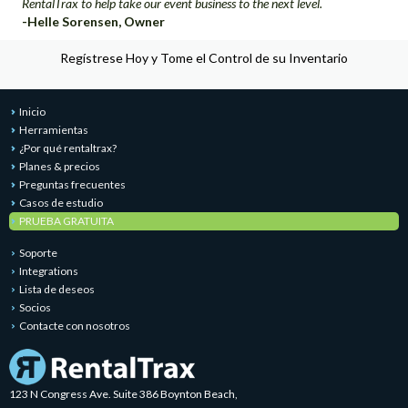
RentalTrax to help take our event business to the next level.
-Helle Sorensen, Owner
Regístrese Hoy y Tome el Control de su Inventario
Inicio
Herramientas
¿Por qué rentaltrax?
Planes & precios
Preguntas frecuentes
Casos de estudio
PRUEBA GRATUITA
Soporte
Integrations
Lista de deseos
Socios
Contacte con nosotros
123 N Congress Ave. Suite 386 Boynton Beach,