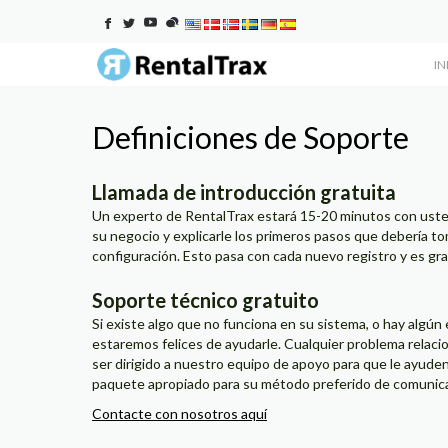
IN
Definiciones de Soporte
Llamada de introducción gratuita
Un experto de RentalTrax estará 15-20 minutos con uste
su negocio y explicarle los primeros pasos que debería t
configuración. Esto pasa con cada nuevo registro y es gra
Soporte técnico gratuito
Si existe algo que no funciona en su sistema, o hay algú
estaremos felices de ayudarle. Cualquier problema relacio
ser dirigido a nuestro equipo de apoyo para que le ayude
paquete apropiado para su método preferido de comunic
Contacte con nosotros aquí