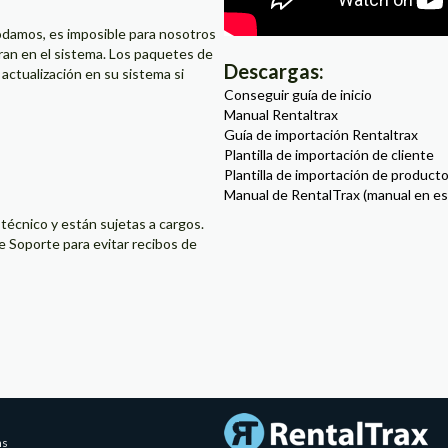
damos, es imposible para nosotros
ran en el sistema. Los paquetes de
Descargas:
ctualización en su sistema si
Conseguir guía de inicio
Manual Rentaltrax
Guía de importación Rentaltrax
Plantilla de importación de cliente
Plantilla de importación de product
Manual de RentalTrax (manual en es
técnico y están sujetas a cargos.
Soporte para evitar recibos de
ns