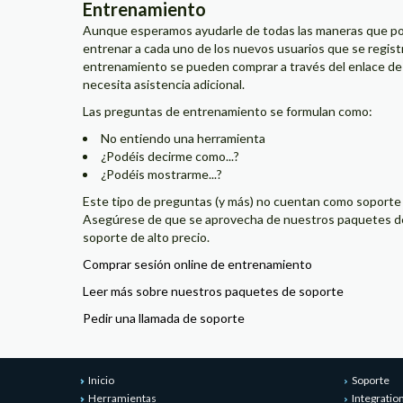
Entrenamiento
Aunque esperamos ayudarle de todas las maneras que po
entrenar a cada uno de los nuevos usuarios que se regist
entrenamiento se pueden comprar a través del enlace de a
necesita asistencia adicional.
Las preguntas de entrenamiento se formulan como:
No entiendo una herramienta
¿Podéis decirme como...?
¿Podéis mostrarme...?
Este tipo de preguntas (y más) no cuentan como soporte 
Asegúrese de que se aprovecha de nuestros paquetes de 
soporte de alto precio.
Comprar sesión online de entrenamiento
Leer más sobre nuestros paquetes de soporte
Pedir una llamada de soporte
Inicio
Soporte
Herramientas
Integratio