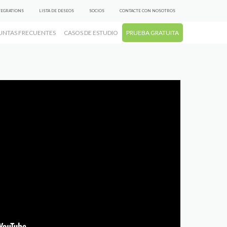
TEGRATIONS
LISTA DE DESEOS
SOCIOS
CONTACTE CON NOSOTROS
UNTAS FRECUENTES
CASOS DE ESTUDIO
PRUEBA GRATUITA