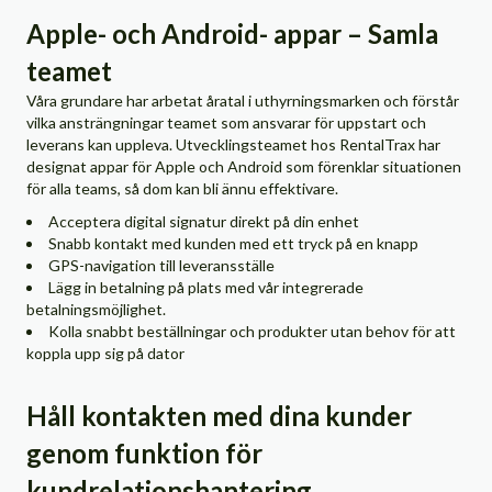
Apple- och Android- appar – Samla
teamet
Våra grundare har arbetat åratal i uthyrningsmarken och förstår
vilka ansträngningar teamet som ansvarar för uppstart och
leverans kan uppleva. Utvecklingsteamet hos RentalTrax har
designat appar för Apple och Android som förenklar situationen
för alla teams, så dom kan bli ännu effektivare.
Acceptera digital signatur direkt på din enhet
Snabb kontakt med kunden med ett tryck på en knapp
GPS-navigation till leveransställe
Lägg in betalning på plats med vår integrerade
betalningsmöjlighet.
Kolla snabbt beställningar och produkter utan behov för att
koppla upp sig på dator
Håll kontakten med dina kunder
genom funktion för
kundrelationshantering