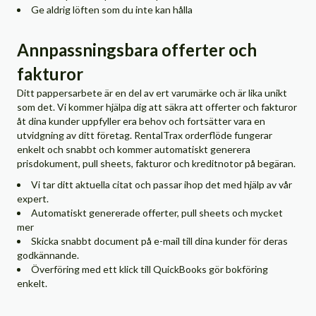
Ge aldrig löften som du inte kan hålla
Annpassningsbara offerter och
fakturor
Ditt pappersarbete är en del av ert varumärke och är lika unikt
som det. Vi kommer hjälpa dig att säkra att offerter och fakturor
åt dina kunder uppfyller era behov och fortsätter vara en
utvidgning av ditt företag. RentalTrax orderflöde fungerar
enkelt och snabbt och kommer automatiskt generera
prisdokument, pull sheets, fakturor och kreditnotor på begäran.
Vi tar ditt aktuella citat och passar ihop det med hjälp av vår
expert.
Automatiskt genererade offerter, pull sheets och mycket
mer
Skicka snabbt document på e-mail till dina kunder för deras
godkännande.
Överföring med ett klick till QuickBooks gör bokföring
enkelt.