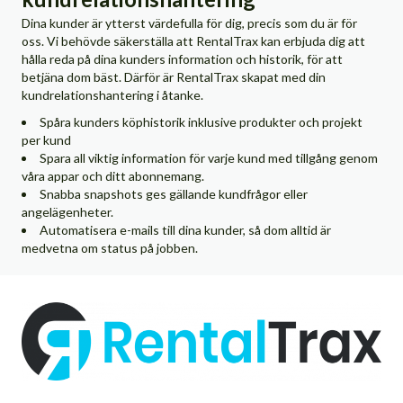
Dina kunder är ytterst värdefulla för dig, precis som du är för
oss. Vi behövde säkerställa att RentalTrax kan erbjuda dig att
hålla reda på dina kunders information och historik, för att
betjäna dom bäst. Därför är RentalTrax skapat med din
kundrelationshantering i åtanke.
Spåra kunders köphistorik inklusive produkter och projekt
per kund
Spara all viktig information för varje kund med tillgång genom
våra appar och ditt abonnemang.
Snabba snapshots ges gällande kundfrågor eller
angelägenheter.
Automatisera e-mails till dina kunder, så dom alltid är
medvetna om status på jobben.