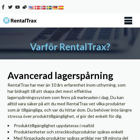
Varför RentalTrax?
Avancerad lagerspårning
RentalTrax har mer än 10 års erfarenhet inom uthyrning, som
har bidragit till att skapa det mest effektiva
lagerspårningssystem som finns på marknaden i dag. Du kan
alltid vara säker på att du med RentalTrax vet vilka produkter
som är tillgängliga, och var du hittar dom. Du behöver inte längre
stressa över produkttillgänglighet, vi gör det enkelt för dig.
Produkttillgänglighet uppdateras i realtid
Produktenheter och streckkodsprodukter spåras enkelt
Med förpackade produkter spåras artiklar ner till minsta del