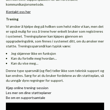
kommunikasjonsmetode.
Kontakt oss her
Trening
Vi ønsker å hjelpe deg på hvilken som helst måte vi kan, men det
er også mulig for oss å trene hver enkelt bruker som registreres
i systemet. Treningsplaner kan kjøpes gjennom en
oppgraderingslink, som finnes i systemet ditt, om du ønsker mer
støtte. Treningsspørsmål kan typisk være:
Jeg skjønner ikke en funksjon
Kan du fortelle meg hvordan…
Kan du vise meg…
Denne type spørsmål (og fler) teller ikke som teknisk support og
kan endres. Sørg for at du bruker fordelene av din støtteplan, så
du unngår dyre regninger for support.
Kjøp online trening-session
Les mer om dine støtteplaner
Be om en supportsamtale