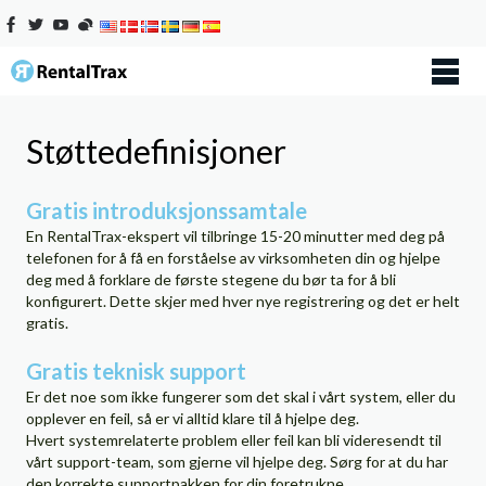
Støttedefinisjoner
Gratis introduksjonssamtale
En RentalTrax-ekspert vil tilbringe 15-20 minutter med deg på
telefonen for å få en forståelse av virksomheten din og hjelpe
deg med å forklare de første stegene du bør ta for å bli
konfigurert. Dette skjer med hver nye registrering og det er helt
gratis.
Gratis teknisk support
Er det noe som ikke fungerer som det skal i vårt system, eller du
opplever en feil, så er vi alltid klare til å hjelpe deg.
Hvert systemrelaterte problem eller feil kan bli videresendt til
vårt support-team, som gjerne vil hjelpe deg. Sørg for at du har
den korrekte supportpakken for din foretrukne