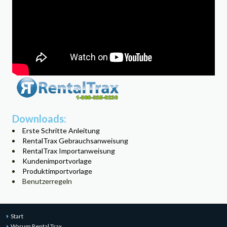
Downloads:
Erste Schritte Anleitung
RentalTrax Gebrauchsanweisung
RentalTrax Importanweisung
Kundenimportvorlage
Produktimportvorlage
Benutzerregeln
Start
Warum Rental Trax